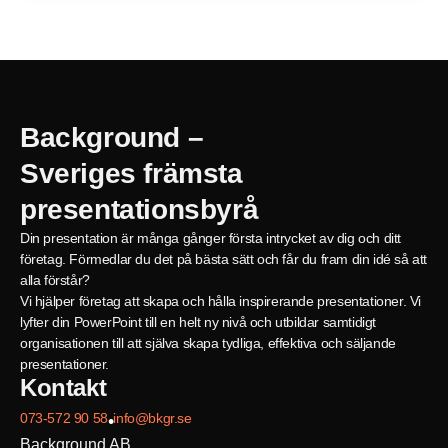
Background –
Sveriges främsta
presentationsbyrå
Din presentation är många gånger första intrycket av dig och ditt
företag. Förmedlar du det på bästa sätt och får du fram din idé så att
alla förstår?
Vi hjälper företag att skapa och hålla inspirerande presentationer. Vi
lyfter din PowerPoint till en helt ny nivå och utbildar samtidigt
organisationen till att själva skapa tydliga, effektiva och säljande
presentationer.
Kontakt
073-572 90 58
info@bkgr.se
•
Background AB