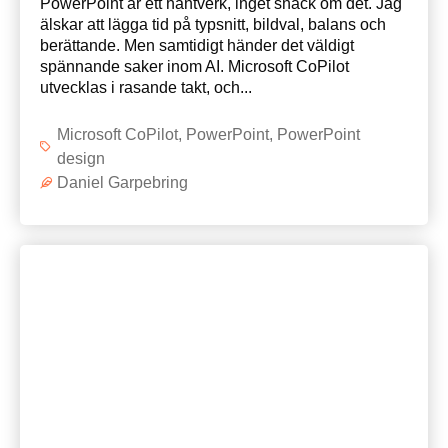
PowerPoint är ett hantverk, inget snack om det. Jag
älskar att lägga tid på typsnitt, bildval, balans och
berättande. Men samtidigt händer det väldigt
spännande saker inom AI. Microsoft CoPilot
utvecklas i rasande takt, och...
Microsoft CoPilot
,
PowerPoint
,
PowerPoint
design
Daniel Garpebring