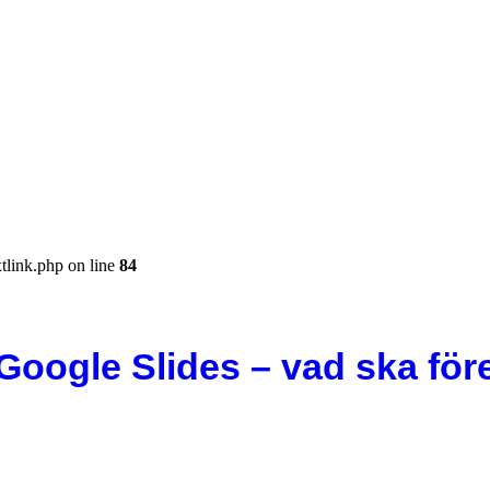
tlink.php on line
84
oogle Slides – vad ska före