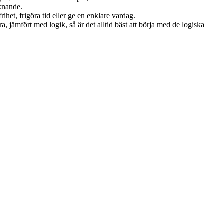
iknande.
et, frigöra tid eller ge en enklare vardag.
, jämfört med logik, så är det alltid bäst att börja med de logiska