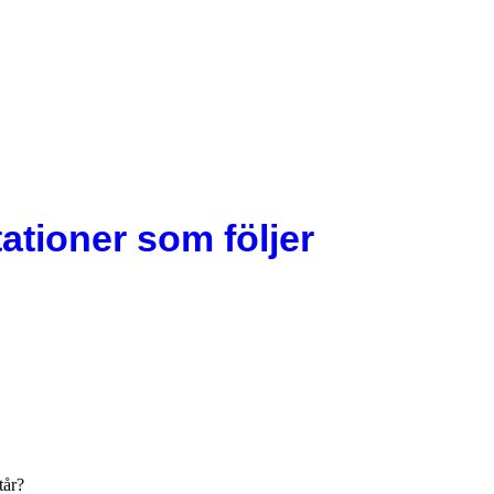
ationer som följer
tår?