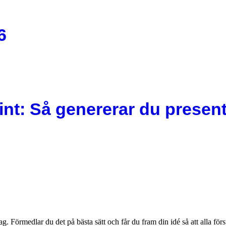
6
nt: Så genererar du present
g. Förmedlar du det på bästa sätt och får du fram din idé så att alla förs