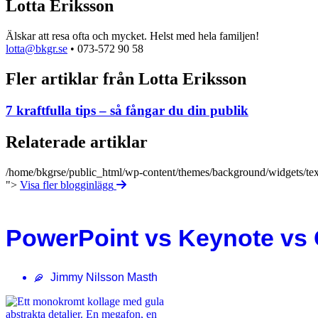
Lotta Eriksson
Älskar att resa ofta och mycket. Helst med hela familjen!
lotta@bkgr.se
• 073-572 90 58
Fler artiklar från Lotta Eriksson
7 kraftfulla tips – så fångar du din publik
Relaterade artiklar
/home/bkgrse/public_html/wp-content/themes/background/widgets/tex
">
Visa fler blogginlägg
PowerPoint vs Keynote vs G
Jimmy Nilsson Masth