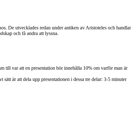
thos. De utvecklades redan under antiken av Aristoteles och handlar
dskap och få andra att lyssna.
m till var att en presentation bör innehålla 10% om varför man är
t sätt är att dela upp presentationen i dessa tre delar: 3-5 minuter