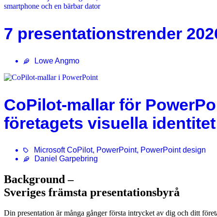
7 presentationstrender 202
Lowe Angmo
CoPilot-mallar för PowerPoi
företagets visuella identitet
Microsoft CoPilot
,
PowerPoint
,
PowerPoint design
Daniel Garpebring
Background –
Sveriges främsta presentationsbyrå
Din presentation är många gånger första intrycket av dig och ditt företa