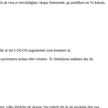
r att visa er trovärdighet, skapa förtroende, ge publiken en Vi-känsla,
er. Här är det LOGOS-argumentet som kommer in,
 presentera nyttan eller vinsten. Är fördelarna mätbara ska du
n, vilka fördelar de skapar, hur enkelt det är att använda den osv.