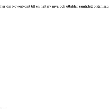
fter din PowerPoint till en helt ny nivå och utbildar samtidigt organisatio
nöje