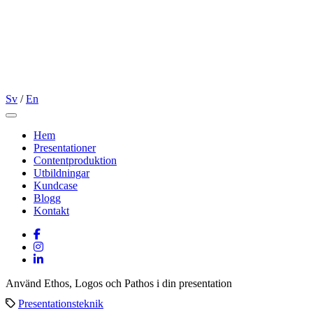
Sv
/
En
Open main menu
Hem
Presentationer
Contentproduktion
Utbildningar
Kundcase
Blogg
Kontakt
Använd Ethos, Logos och Pathos i din presentation
Presentationsteknik