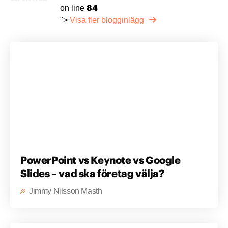
84
on line
">
Visa fler blogginlägg
PowerPoint vs Keynote vs Google
Slides – vad ska företag välja?
Jimmy Nilsson Masth