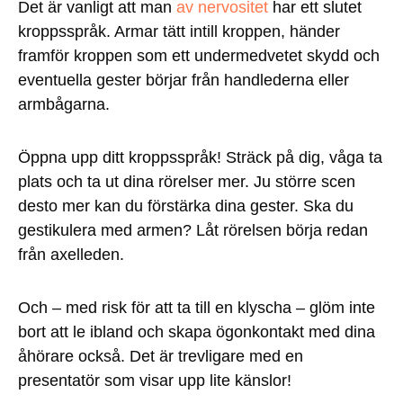
Det är vanligt att man
av nervositet
har ett slutet
kroppsspråk. Armar tätt intill kroppen, händer
framför kroppen som ett undermedvetet skydd och
eventuella gester börjar från handlederna eller
armbågarna.
Öppna upp ditt kroppsspråk! Sträck på dig, våga ta
plats och ta ut dina rörelser mer. Ju större scen
desto mer kan du förstärka dina gester. Ska du
gestikulera med armen? Låt rörelsen börja redan
från axelleden.
Och – med risk för att ta till en klyscha – glöm inte
bort att le ibland och skapa ögonkontakt med dina
åhörare också. Det är trevligare med en
presentatör som visar upp lite känslor!