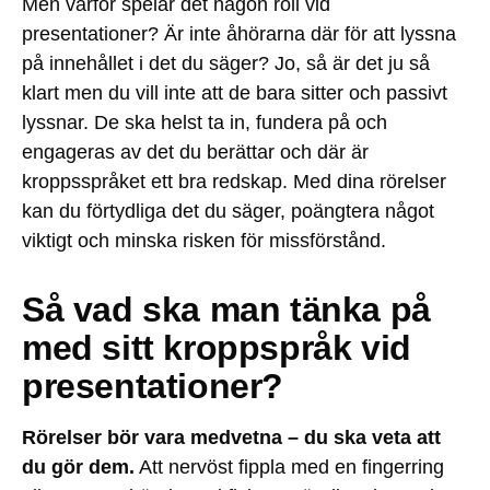
Men varför spelar det någon roll vid
presentationer? Är inte åhörarna där för att lyssna
på innehållet i det du säger? Jo, så är det ju så
klart men du vill inte att de bara sitter och passivt
lyssnar. De ska helst ta in, fundera på och
engageras av det du berättar och där är
kroppsspråket ett bra redskap. Med dina rörelser
kan du förtydliga det du säger, poängtera något
viktigt och minska risken för missförstånd.
Så vad ska man tänka på
med sitt kroppspråk vid
presentationer?
Rörelser bör vara medvetna – du ska veta att
du gör dem.
Att nervöst fippla med en fingerring