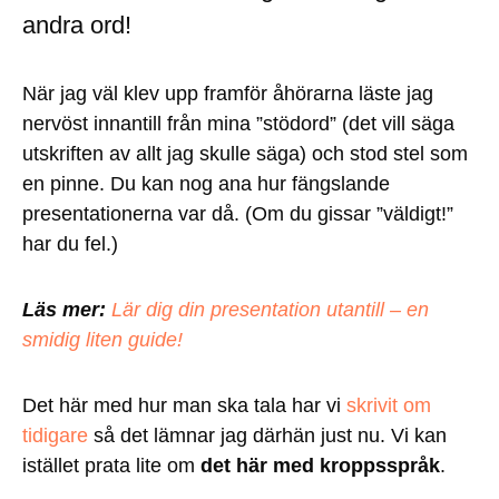
andra ord!
När jag väl klev upp framför åhörarna läste jag
nervöst innantill från mina ”stödord” (det vill säga
utskriften av allt jag skulle säga) och stod stel som
en pinne. Du kan nog ana hur fängslande
presentationerna var då. (Om du gissar ”väldigt!”
har du fel.)
Läs mer:
Lär dig din presentation utantill – en
smidig liten guide!
Det här med hur man ska tala har vi
skrivit om
tidigare
så det lämnar jag därhän just nu. Vi kan
istället prata lite om
det här med kroppsspråk
.