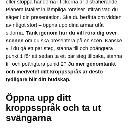
eller stoppa händerna i fickorna är distraherande.
Planera istället in lämpliga rörelser utifrån vad du
säger i din presentation. Ska du berätta om vidden
av något stort – öppna upp dina armar utåt
sidorna.
Tänk igenom hur du vill röra dig över
scenen
om du ska presentera på en scen. Kanske
vill du gå ett par steg, stanna till och poängtera
punkt 1 för att sedan ta ett par steg tillbaka, stanna
till och poängtera punkt 2?
Ju mer genomtänkt
och medvetet ditt kroppsspråk är desto
tydligare blir ditt budskap.
Öppna upp ditt
kroppsspråk och ta ut
svängarna