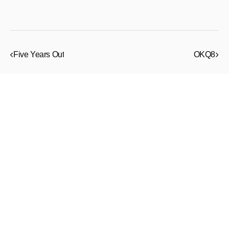
Five Years Out
OKQ8