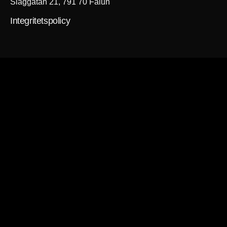
Slaggatan 21, 791 70 Falun
Integritetspolicy