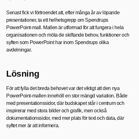
Senast fick vi förtroendet att, efter många år av löpande
presentationer, ta ett helhetsgrepp om Spendrups
PowerPoint‑mall. Mallen är utformad för att fungera i hela
organisationen och möta de skiftande behov, funktioner och
syften som PowerPoint har inom Spendrups olika
avdelningar.
Lösning
För att fylla det breda behovet var det
viktigt att
den nya
PowerPoint-mallen innehöll en stor mängd variation
.
B
åde
med presentationssidor,
där budskapet står i centrum och
inspirerar med stora bilder och grafik, men också
dokumentationssidor
,
med mer plats för text och data,
där
syftet mer är att informera.