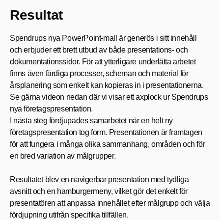
Resultat
Spendrups nya PowerPoint‑mall är generös i sitt innehåll
och erbjuder ett brett utbud av både presentations- och
dokumentationssidor. För att ytterligare underlätta arbetet
finns även färdiga processer, scheman och material för
årsplanering som enkelt kan kopieras in i presentationerna.
Se gärna videon nedan där vi visar ett axplock ur Spendrups
nya företagspresentation.
I nästa steg fördjupades samarbetet när en helt ny
företagspresentation tog form. Presentationen är framtagen
för att fungera i många olika sammanhang, områden och för
en bred variation av målgrupper.
Resultatet blev en navigerbar presentation med tydliga
avsnitt och en hamburgermeny, vilket gör det enkelt för
presentatören att anpassa innehållet efter målgrupp och välja
fördjupning utifrån specifika tillfällen.