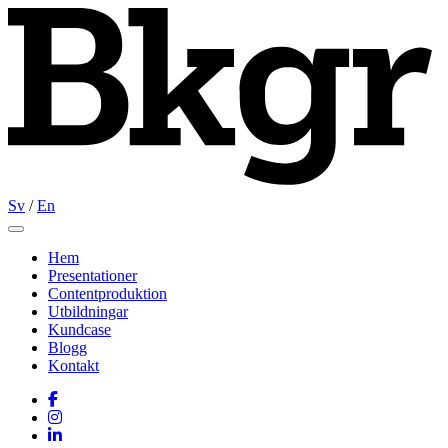
Sv
/
En
Open main menu
Hem
Presentationer
Contentproduktion
Utbildningar
Kundcase
Blogg
Kontakt