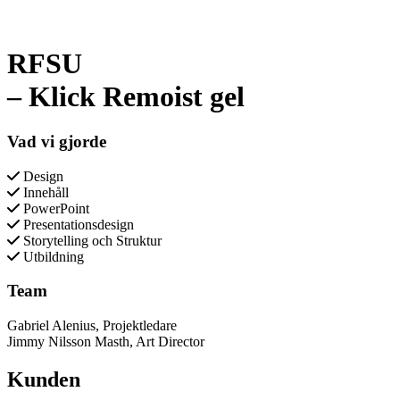
RFSU
– Klick Remoist gel
Vad vi gjorde
Design
Innehåll
PowerPoint
Presentationsdesign
Storytelling och Struktur
Utbildning
Team
Gabriel Alenius
,
Projektledare
Jimmy Nilsson Masth
,
Art Director
Kunden