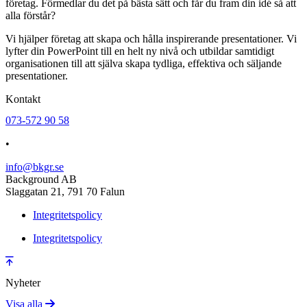
företag. Förmedlar du det på bästa sätt och får du fram din idé så att
alla förstår?
Vi hjälper företag att skapa och hålla inspirerande presentationer. Vi
lyfter din PowerPoint till en helt ny nivå och utbildar samtidigt
organisationen till att själva skapa tydliga, effektiva och säljande
presentationer.
Kontakt
073-572 90 58
•
info@bkgr.se
Background AB
Slaggatan 21, 791 70 Falun
Integritetspolicy
Integritetspolicy
Nyheter
Visa alla