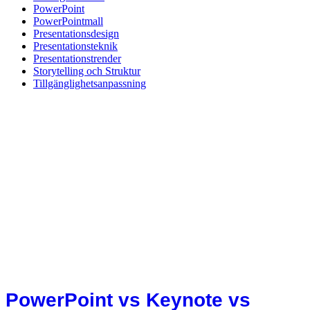
PowerPoint
PowerPointmall
Presentationsdesign
Presentationsteknik
Presentationstrender
Storytelling och Struktur
Tillgänglighetsanpassning
PowerPoint vs Keynote vs