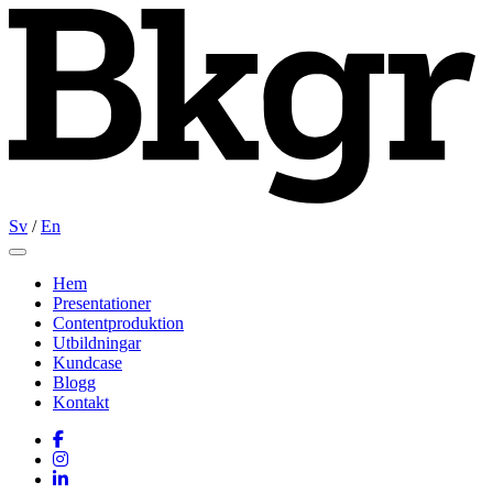
Sv
/
En
Open main menu
Hem
Presentationer
Contentproduktion
Utbildningar
Kundcase
Blogg
Kontakt