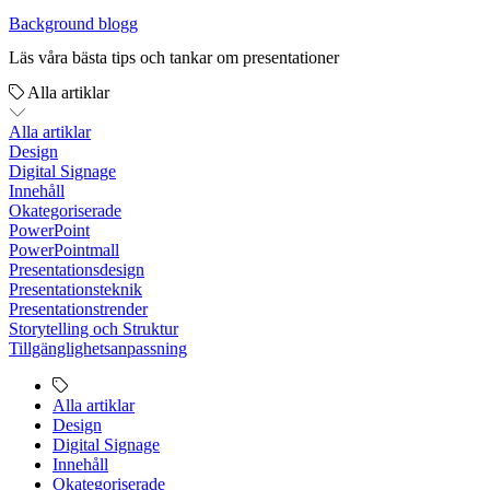
Background blogg
Läs våra bästa tips och tankar om presentationer
Alla artiklar
Alla artiklar
Design
Digital Signage
Innehåll
Okategoriserade
PowerPoint
PowerPointmall
Presentationsdesign
Presentationsteknik
Presentationstrender
Storytelling och Struktur
Tillgänglighetsanpassning
Alla artiklar
Design
Digital Signage
Innehåll
Okategoriserade