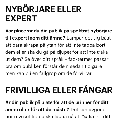
NYBÖRJARE ELLER
EXPERT
Var placerar du din publik på spektrat nybörjare
till expert inom ditt ämne?
Lämpar det sig bäst
att bara skrapa på ytan för att inte tappa bort
dem eller ska du gå på djupet för att inte tråka
ut dem? Se över ditt språk – facktermer passar
bra om publiken förstår dem sedan tidigare
men kan bli en fallgrop om de förvirrar.
FRIVILLIGA ELLER FÅNGAR
Är din publik på plats för att de brinner för ditt
ämne eller för att de måste?
Det kan avgöra
hur mycket tid du ska lägga på att ”sälja in” ditt