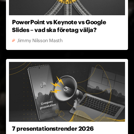
PowerPoint vs Keynote vs Google
Slides – vad ska företag välja?
Jimmy Nilsson Masth
7 presentationstrender 2026