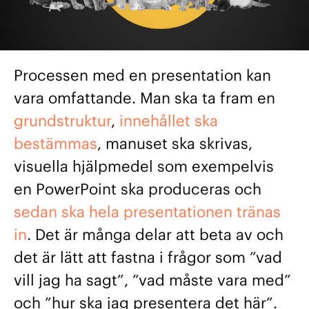
Processen med en presentation kan
vara omfattande. Man ska ta fram en
grundstruktur
,
innehållet ska
bestämmas
, manuset ska skrivas,
visuella hjälpmedel som exempelvis
en PowerPoint ska produceras och
sedan ska hela presentationen tränas
in
. Det är många delar att beta av och
det är lätt att fastna i frågor som ”vad
vill jag ha sagt”, ”vad måste vara med”
och ”hur ska jag presentera det här”.