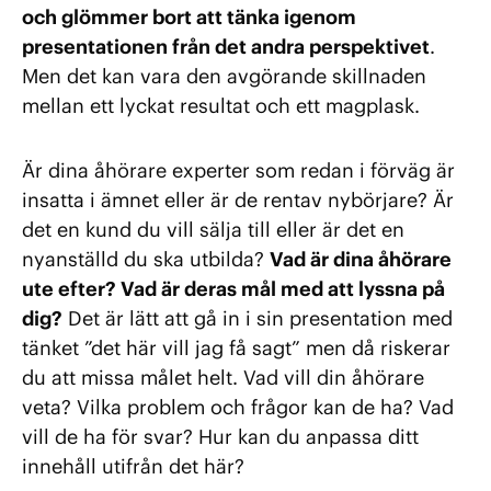
och glömmer bort att tänka igenom
presentationen från det andra perspektivet
.
Men det kan vara den avgörande skillnaden
mellan ett lyckat resultat och ett magplask.
Är dina åhörare experter som redan i förväg är
insatta i ämnet eller är de rentav nybörjare? Är
det en kund du vill sälja till eller är det en
nyanställd du ska utbilda?
Vad är dina åhörare
ute efter? Vad är deras mål med att lyssna på
dig?
Det är lätt att gå in i sin presentation med
tänket ”det här vill jag få sagt” men då riskerar
du att missa målet helt. Vad vill din åhörare
veta? Vilka problem och frågor kan de ha? Vad
vill de ha för svar? Hur kan du anpassa ditt
innehåll utifrån det här?